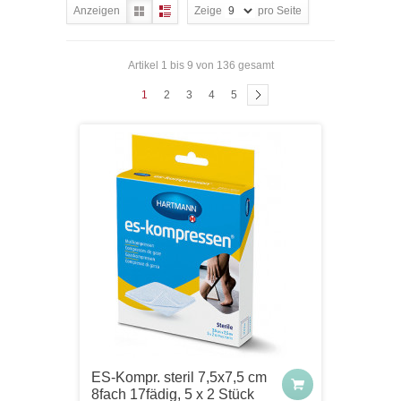
Anzeigen
Zeige
pro Seite
Artikel 1 bis 9 von 136 gesamt
1
2
3
4
5
ES-Kompr. steril 7,5x7,5 cm
8fach 17fädig, 5 x 2 Stück