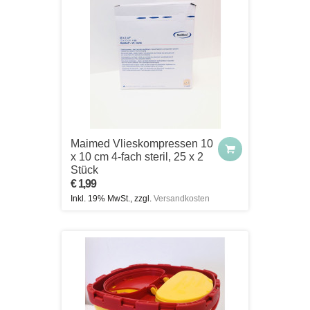
Maimed Vlieskompressen 10
x 10 cm 4-fach steril, 25 x 2
Stück
€ 1,99
Inkl. 19% MwSt., zzgl.
Versandkosten