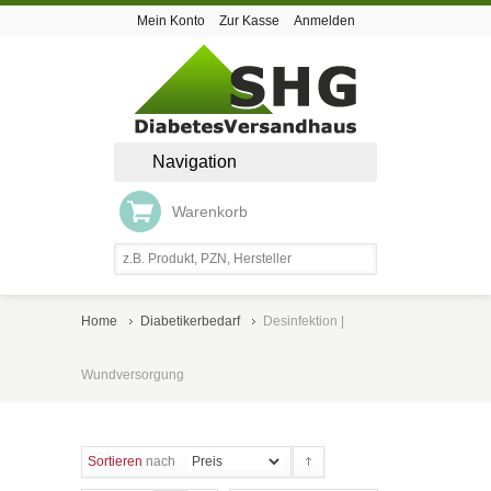
Mein Konto
Zur Kasse
Anmelden
Navigation
Warenkorb
Home
Diabetikerbedarf
Desinfektion |
Wundversorgung
Sortieren
nach