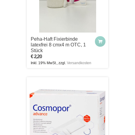
Peha-Haft Fixierbinde
latexfrei 8 cmx4 m OTC, 1
Stück
€ 2,20
Inkl. 19% MwSt., zzgl.
Versandkosten