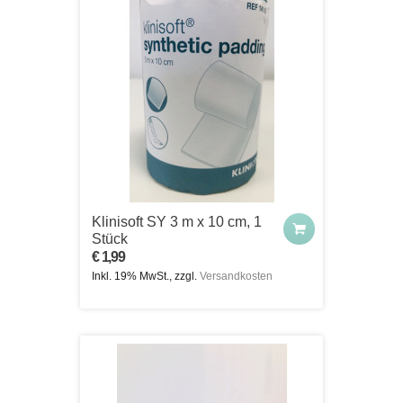
Klinisoft SY 3 m x 10 cm, 1
Stück
€ 1,99
Inkl. 19% MwSt., zzgl.
Versandkosten