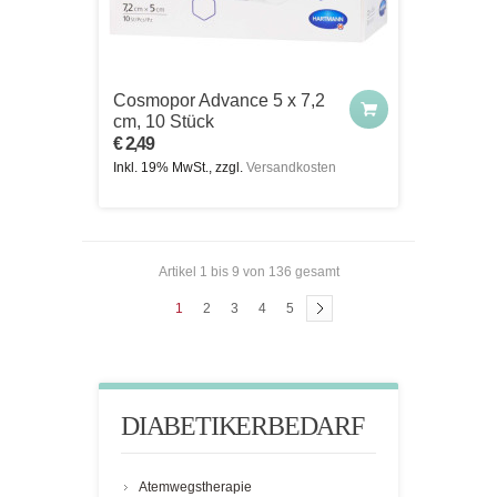
Cosmopor Advance 5 x 7,2
cm, 10 Stück
€ 2,49
Inkl. 19% MwSt., zzgl.
Versandkosten
Artikel 1 bis 9 von 136 gesamt
1
2
3
4
5
DIABETIKERBEDARF
Atemwegstherapie