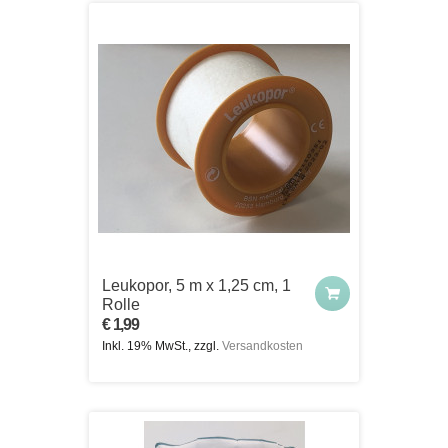
Leukopor, 5 m x 1,25 cm, 1
Rolle
€ 1,99
Inkl. 19% MwSt., zzgl.
Versandkosten