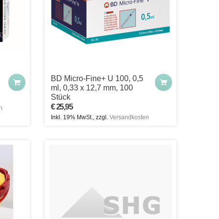
BD Micro-Fine+ U 100, 0,5
ml, 0,33 x 12,7 mm, 100
Stück
€ 25,95
n
Inkl. 19% MwSt., zzgl.
Versandkosten