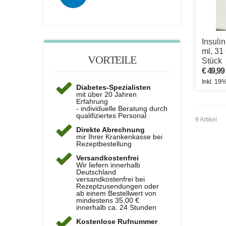
Insuli
ml, 31
VORTEILE
Stück
€ 49,99
Inkl. 19
Diabetes-Spezialisten
mit über 20 Jahren
Erfahrung
- individuelle Beratung durch
qualifiziertes Personal
9 Artikel
Direkte Abrechnung
mir Ihrer Krankenkasse bei
Rezeptbestellung
Versandkostenfrei
Wir liefern innerhalb
Deutschland
versandkostenfrei bei
Rezeptzusendungen oder
ab einem Bestellwert von
mindestens 35,00 €
innerhalb ca. 24 Stunden
Kostenlose Rufnummer