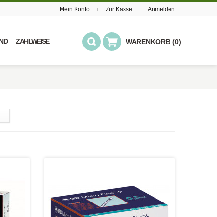
Mein Konto
Zur Kasse
Anmelden
ND
ZAHLWEISE
WARENKORB (0)