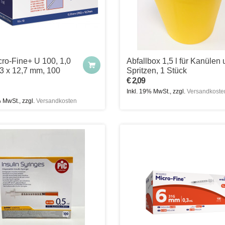
ro-Fine+ U 100, 1,0
Abfallbox 1,5 l für Kanülen 
33 x 12,7 mm, 100
Spritzen, 1 Stück
€ 2,09
Inkl. 19% MwSt., zzgl.
Versandkoste
% MwSt., zzgl.
Versandkosten