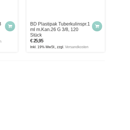
3
BD Plastipak Tuberkulinspr.1
ml m.Kan.26 G 3/8, 120
Stück
€ 25,95
n
Inkl. 19% MwSt., zzgl.
Versandkosten