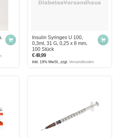
u.
Insulin Syringes U 100,
0,3ml, 31 G, 0,25 x 8 mm,
100 Stück
€ 49,99
n
Inkl. 19% MwSt., zzgl.
Versandkosten