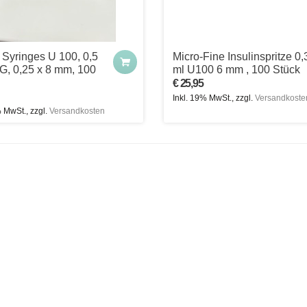
n Syringes U 100, 0,5
Micro-Fine Insulinspritze 0,
 G, 0,25 x 8 mm, 100
ml U100 6 mm , 100 Stück
€ 25,95
Inkl. 19% MwSt., zzgl.
Versandkoste
% MwSt., zzgl.
Versandkosten