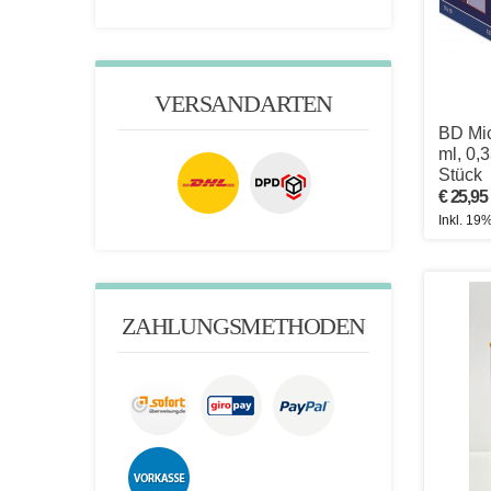
VERSANDARTEN
BD Mic
ml, 0,
Stück
€ 25,95
Inkl. 19
ZAHLUNGSMETHODEN