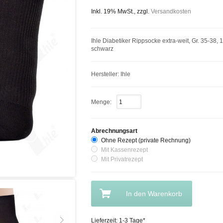
Inkl. 19% MwSt., zzgl.
Versandkosten
Ihle Diabetiker Rippsocke extra-weit, Gr. 35-38, 1
schwarz
Hersteller: Ihle
Menge:
Abrechnungsart
Ohne Rezept (private Rechnung)
Mit Kassenrezept
Mit Privatrezept
In den Warenkorb
Lieferzeit: 1-3 Tage*