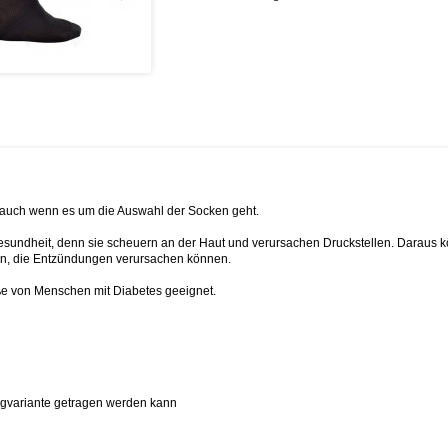
 auch wenn es um die Auswahl der Socken geht.
esundheit, denn sie scheuern an der Haut und verursachen Druckstellen. Daraus 
erien, die Entzündungen verursachen können.
üße von Menschen mit Diabetes geeignet.
agvariante getragen werden kann