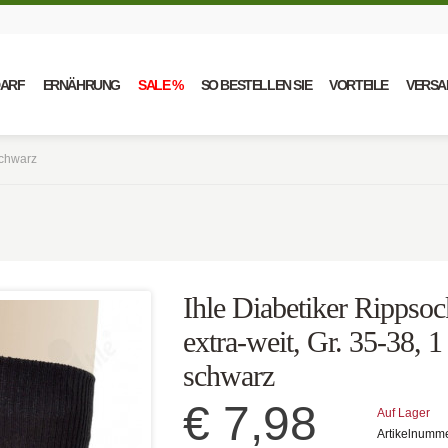
DARF
ERNÄHRUNG
SALE %
SO BESTELLEN SIE
VORTEILE
VERSA
schwarz
Ihle Diabetiker Rippsoc
extra-weit, Gr. 35-38, 1
schwarz
€ 7,98
Auf Lager
Artikelnumm