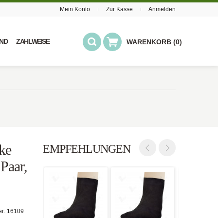
Mein Konto
Zur Kasse
Anmelden
ND
ZAHLWEISE
WARENKORB (0)
ke
EMPFEHLUNGEN
 Paar,
er:
16109