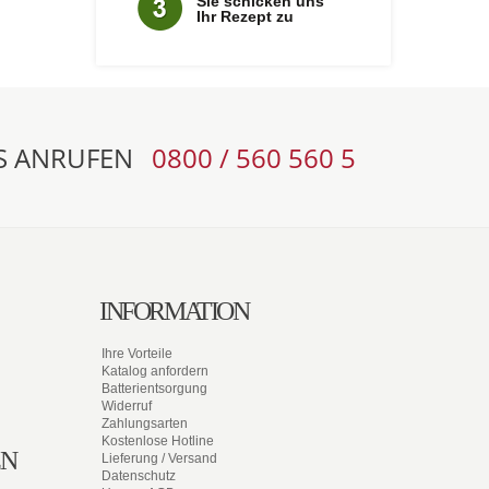
Sie schicken uns
Ihr Rezept zu
S ANRUFEN
0800 / 560 560 5
INFORMATION
Ihre Vorteile
Katalog anfordern
Batterientsorgung
Widerruf
Zahlungsarten
Kostenlose Hotline
EN
Lieferung / Versand
Datenschutz