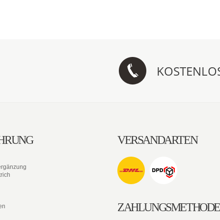
KOSTENLO
HRUNG
VERSANDARTEN
ergänzung
rich
ZAHLUNGSMETHOD
en