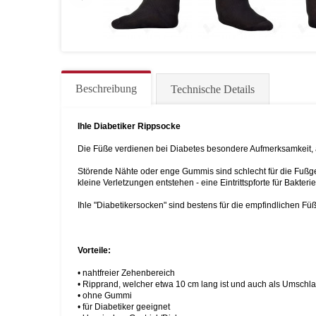
Beschreibung
Technische Details
Ihle Diabetiker Rippsocke
Die Füße verdienen bei Diabetes besondere Aufmerksamkeit,
Störende Nähte oder enge Gummis sind schlecht für die Fußg
kleine Verletzungen entstehen - eine Eintrittspforte für Bakt
Ihle "Diabetikersocken" sind bestens für die empfindlichen F
Vorteile:
• nahtfreier Zehenbereich
• Ripprand, welcher etwa 10 cm lang ist und auch als Umschl
• ohne Gummi
• für Diabetiker geeignet