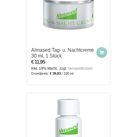
Almased Tag- u. Nachtcreme
30 ml, 1 Stück
€ 11,95
Inkl. 19% MwSt., zzgl.
Versandkosten
Grundpreis:
€ 39,83
/ 100 ml