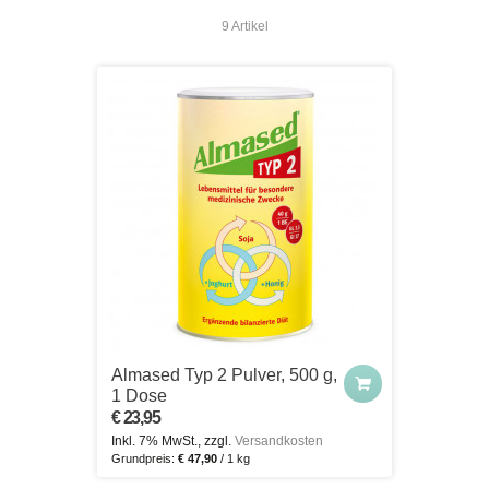
9 Artikel
Almased Typ 2 Pulver, 500 g,
1 Dose
€ 23,95
Inkl. 7% MwSt., zzgl.
Versandkosten
Grundpreis:
€ 47,90
/ 1 kg