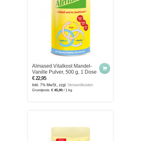
Almased Vitalkost Mandel-
Vanille Pulver, 500 g, 1 Dose
€ 22,95
Inkl. 7% MwSt., zzgl.
Versandkosten
Grundpreis:
€ 45,90
/ 1 kg