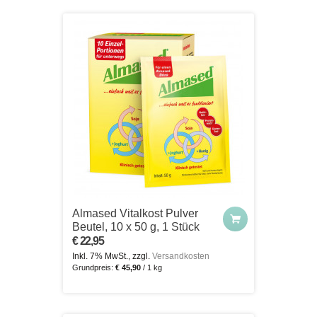
Almased Vitalkost Pulver
Beutel, 10 x 50 g, 1 Stück
€ 22,95
Inkl. 7% MwSt., zzgl.
Versandkosten
Grundpreis:
€ 45,90
/ 1 kg