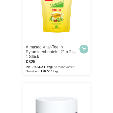
Almased Vital-Tee in
Pyramidenbeuteln, 21 x 2 g,
1 Stück
€ 8,25
Inkl. 7% MwSt., zzgl.
Versandkosten
Grundpreis:
€ 82,50
/ 1 kg