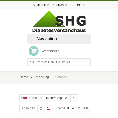
Mein Konto
Zur Kasse
Anmelden
Navigation
Warenkorb
Home
Ernährung
Almased
Sortieren
nach
Anzeigen
Zeige
pro Seite