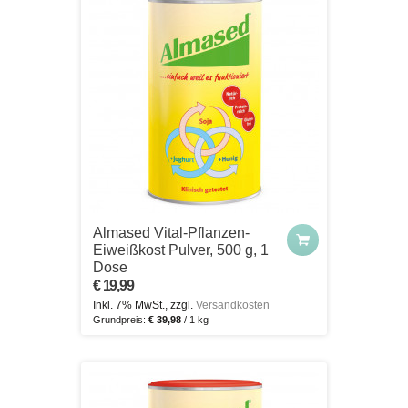
Almased Vital-Pflanzen-
Eiweißkost Pulver, 500 g, 1
Dose
€ 19,99
Inkl. 7% MwSt., zzgl.
Versandkosten
Grundpreis:
€ 39,98
/ 1 kg