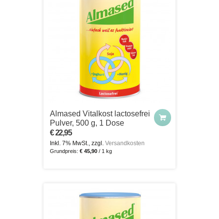
Almased Vitalkost lactosefrei
Pulver, 500 g, 1 Dose
€ 22,95
Inkl. 7% MwSt., zzgl.
Versandkosten
Grundpreis:
€ 45,90
/ 1 kg