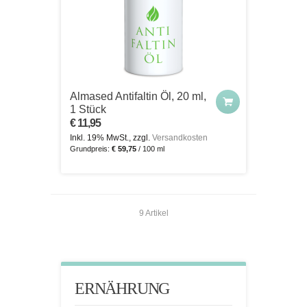
Almased Antifaltin Öl, 20 ml,
1 Stück
€ 11,95
Inkl. 19% MwSt., zzgl.
Versandkosten
Grundpreis:
€ 59,75
/ 100 ml
9 Artikel
ERNÄHRUNG