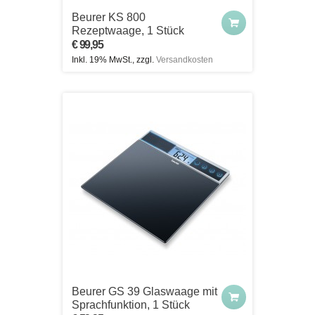
Beurer KS 800
Rezeptwaage, 1 Stück
€ 99,95
Inkl. 19% MwSt., zzgl.
Versandkosten
Beurer GS 39 Glaswaage mit
Sprachfunktion, 1 Stück