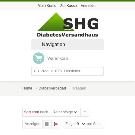
Mein Konto
Zur Kasse
Anmelden
Navigation
Warenkorb
Home
Diabetikerbedarf
Waagen
Sortieren
nach
Anzeigen
Zeige
pro Seite