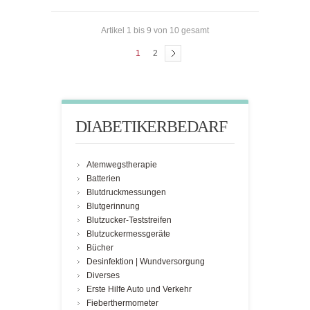
Artikel 1 bis 9 von 10 gesamt
1
2
DIABETIKERBEDARF
Atemwegstherapie
Batterien
Blutdruckmessungen
Blutgerinnung
Blutzucker-Teststreifen
Blutzuckermessgeräte
Bücher
Desinfektion | Wundversorgung
Diverses
Erste Hilfe Auto und Verkehr
Fieberthermometer