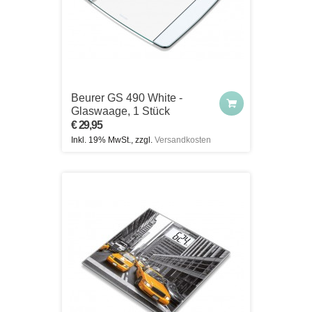
Beurer GS 490 White -
Glaswaage, 1 Stück
€ 29,95
Inkl. 19% MwSt., zzgl.
Versandkosten