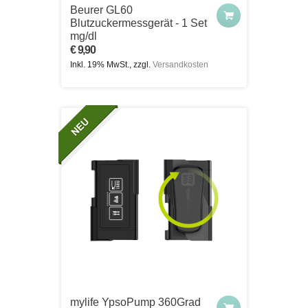
Beurer GL60
Blutzuckermessgerät - 1 Set
mg/dl
€ 9,90
Inkl. 19% MwSt., zzgl.
Versandkosten
mylife YpsoPump 360Grad