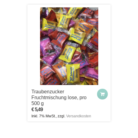
Traubenzucker
Fruchtmischung lose, pro
500 g
€ 5,49
Inkl. 7% MwSt., zzgl.
Versandkosten