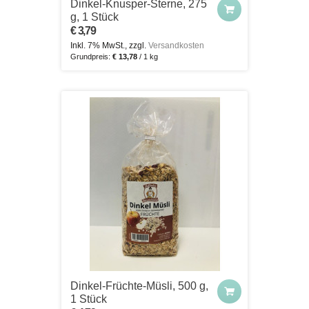
Dinkel-Knusper-Sterne, 275
g, 1 Stück
€ 3,79
Inkl. 7% MwSt., zzgl.
Versandkosten
Grundpreis:
€ 13,78
/ 1 kg
Dinkel-Früchte-Müsli, 500 g,
1 Stück