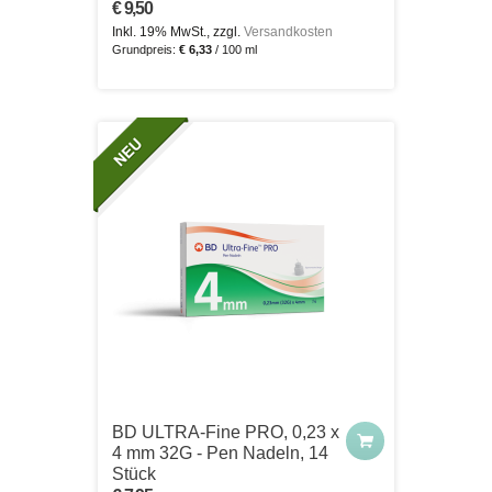
€ 9,50
Inkl. 19% MwSt., zzgl.
Versandkosten
Grundpreis:
€ 6,33
/ 100 ml
BD ULTRA-Fine PRO, 0,23 x
4 mm 32G - Pen Nadeln, 14
Stück