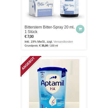
Bitterstern Bitter-Spray 20 ml,
1 Stück
€ 7,00
Inkl. 19% MwSt., zzgl.
Versandkosten
Grundpreis:
€ 35,00
/ 100 ml