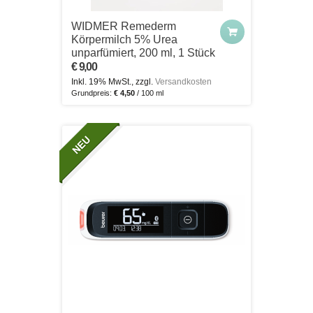
WIDMER Remederm
Körpermilch 5% Urea
unparfümiert, 200 ml, 1 Stück
€ 9,00
Inkl. 19% MwSt., zzgl.
Versandkosten
Grundpreis:
€ 4,50
/ 100 ml