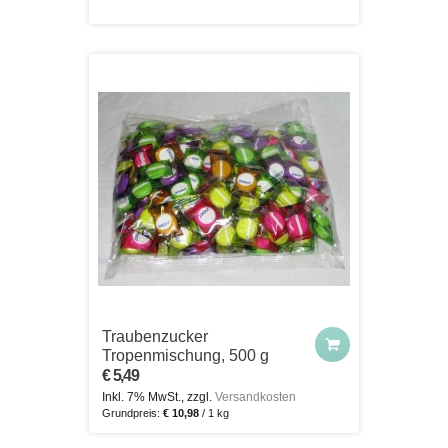
Traubenzucker
Tropenmischung, 500 g
€ 5,49
Inkl. 7% MwSt., zzgl.
Versandkosten
Grundpreis:
€ 10,98
/ 1 kg