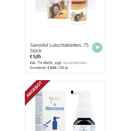
Sanostol Lutschtabletten, 75
Stück
€ 5,95
Inkl. 7% MwSt., zzgl.
Versandkosten
Grundpreis:
€ 6,61
/ 100 gr