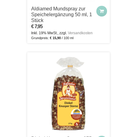
Aldiamed Mundspray zur
Speichelergänzung 50 ml, 1
Stück
€ 7,95
Inkl. 19% MwSt., zzgl.
Versandkosten
Grundpreis:
€ 15,90
/ 100 ml