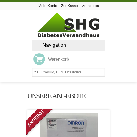
Mein Konto
Zur Kasse
Anmelden
Navigation
Warenkorb
UNSERE ANGEBOTE