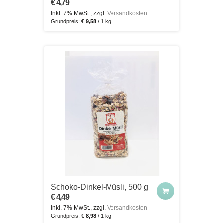
€ 4,79
Inkl. 7% MwSt., zzgl.
Versandkosten
Grundpreis:
€ 9,58
/ 1 kg
Schoko-Dinkel-Müsli, 500 g
€ 4,49
Inkl. 7% MwSt., zzgl.
Versandkosten
Grundpreis:
€ 8,98
/ 1 kg