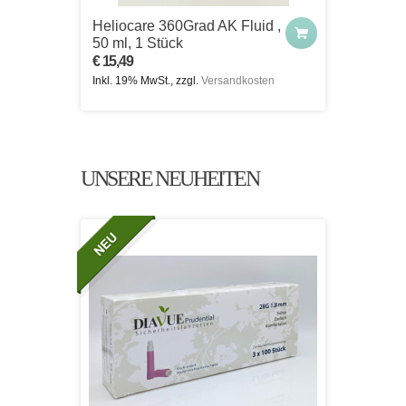
Heliocare 360Grad AK Fluid ,
50 ml, 1 Stück
€ 15,49
Inkl. 19% MwSt., zzgl.
Versandkosten
UNSERE NEUHEITEN