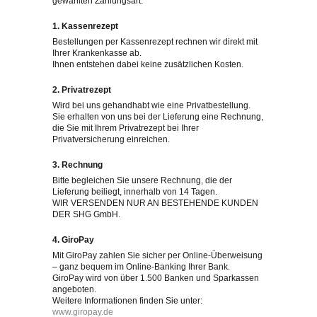
gewählten Zahlungsart.
1. Kassenrezept
Bestellungen per Kassenrezept rechnen wir direkt mit
Ihrer Krankenkasse ab.
Ihnen entstehen dabei keine zusätzlichen Kosten.
2. Privatrezept
Wird bei uns gehandhabt wie eine Privatbestellung.
Sie erhalten von uns bei der Lieferung eine Rechnung,
die Sie mit Ihrem Privatrezept bei Ihrer
Privatversicherung einreichen.
3. Rechnung
Bitte begleichen Sie unsere Rechnung, die der
Lieferung beiliegt, innerhalb von 14 Tagen.
WIR VERSENDEN NUR AN BESTEHENDE KUNDEN
DER SHG GmbH.
4. GiroPay
Mit GiroPay zahlen Sie sicher per Online-Überweisung
– ganz bequem im Online-Banking Ihrer Bank.
GiroPay wird von über 1.500 Banken und Sparkassen
angeboten.
Weitere Informationen finden Sie unter:
www.giropay.de