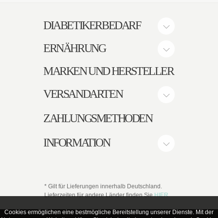
DIABETIKERBEDARF
ERNÄHRUNG
MARKEN UND HERSTELLER
VERSANDARTEN
ZAHLUNGSMETHODEN
INFORMATION
* Gilt für Lieferungen innerhalb Deutschland.
Lieferzeiten für andere Länder finden Sie
HIER
Cookies ermöglichen eine bestmögliche Bereitstellung unserer Dienste. Mit der