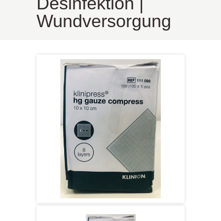
Desinfektion |
Wundversorgung