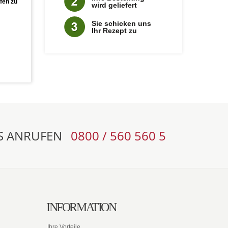
fen zu
wird geliefert
Sie schicken uns
Ihr Rezept zu
S ANRUFEN
0800 / 560 560 5
INFORMATION
Ihre Vorteile