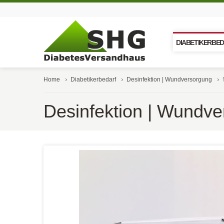
DIABETIKERBE
Home
Diabetikerbedarf
Desinfektion | Wundversorgung
Desinfektion | Wundv