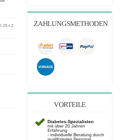
304
ZAHLUNGSMETHODEN
, 25 x 2
VORTEILE
Diabetes-Spezialisten
mit über 20 Jahren
Erfahrung
- individuelle Beratung durch
qualifiziertes Personal