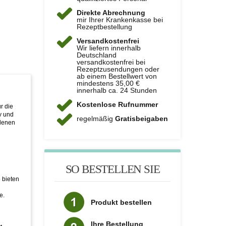
Direkte Abrechnung
mir Ihrer Krankenkasse bei
Rezeptbestellung
Versandkostenfrei
Wir liefern innerhalb
Deutschland
versandkostenfrei bei
Rezeptzusendungen oder
ab einem Bestellwert von
mindestens 35,00 €
innerhalb ca. 24 Stunden
Kostenlose Rufnummer
r die
v und
regelmäßig
Gratisbeigaben
edenen
SO BESTELLEN SIE
 bieten
e.
Produkt bestellen
Ihre Bestellung