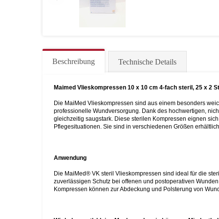
Beschreibung
Technische Details
Maimed Vlieskompressen 10 x 10 cm 4-fach steril, 25 x 2 S
Die MaiMed Vlieskompressen sind aus einem besonders weichen
professionelle Wundversorgung. Dank des hochwertigen, nich
gleichzeitig saugstark. Diese sterilen Kompressen eignen s
Pflegesituationen. Sie sind in verschiedenen Größen erhältlich
Anwendung
Die MaiMed® VK steril Vlieskompressen sind ideal für die ste
zuverlässigen Schutz bei offenen und postoperativen Wunden,
Kompressen können zur Abdeckung und Polsterung von Wunde