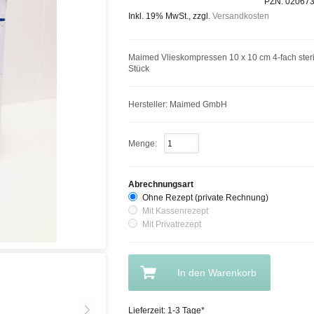
PZN:
02067
Inkl. 19% MwSt., zzgl.
Versandkosten
Maimed Vlieskompressen 10 x 10 cm 4-fach steril
Stück
Hersteller: Maimed GmbH
Menge:
Abrechnungsart
Ohne Rezept (private Rechnung)
Mit Kassenrezept
Mit Privatrezept
In den Warenkorb
Lieferzeit: 1-3 Tage*