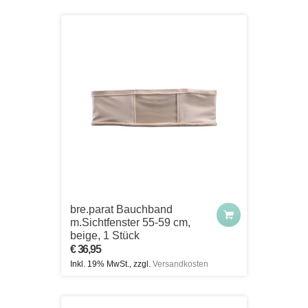
bre.parat Bauchband
m.Sichtfenster 55-59 cm,
beige, 1 Stück
€ 36,95
Inkl. 19% MwSt., zzgl.
Versandkosten