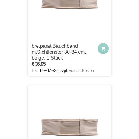
bre.parat Bauchband
m.Sichtfenster 80-84 cm,
beige, 1 Stück
€ 36,95
Inkl. 19% MwSt., zzgl.
Versandkosten