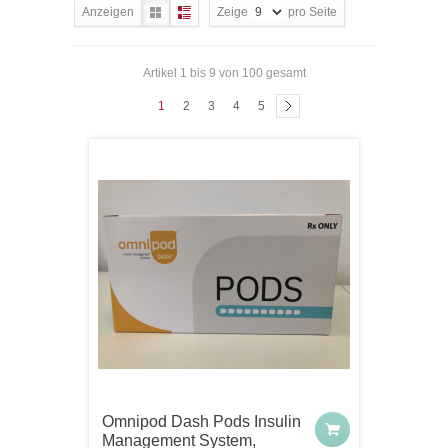
Anzeigen
Zeige
pro Seite
Artikel 1 bis 9 von 100 gesamt
1
2
3
4
5
Omnipod Dash Pods Insulin
Management System,