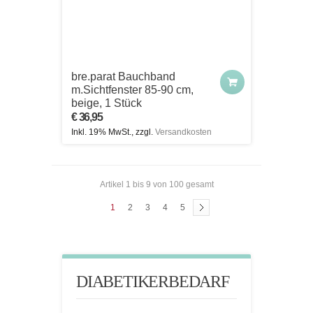
bre.parat Bauchband
m.Sichtfenster 85-90 cm,
beige, 1 Stück
€ 36,95
Inkl. 19% MwSt., zzgl.
Versandkosten
Artikel 1 bis 9 von 100 gesamt
1
2
3
4
5
DIABETIKERBEDARF