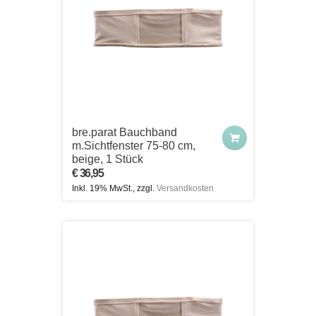
bre.parat Bauchband
m.Sichtfenster 75-80 cm,
beige, 1 Stück
€ 36,95
Inkl. 19% MwSt., zzgl.
Versandkosten