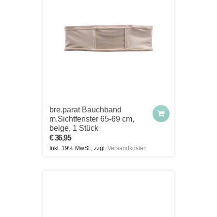
bre.parat Bauchband
m.Sichtfenster 65-69 cm,
beige, 1 Stück
€ 36,95
Inkl. 19% MwSt., zzgl.
Versandkosten