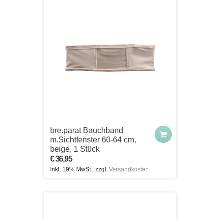
bre.parat Bauchband
m.Sichtfenster 60-64 cm,
beige, 1 Stück
€ 36,95
Inkl. 19% MwSt., zzgl.
Versandkosten