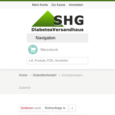
Mein Konto
Zur Kasse
Anmelden
Navigation
Warenkorb
Home
Diabetikerbedarf
Insulinpumpen-
Zubehör
Sortieren
nach