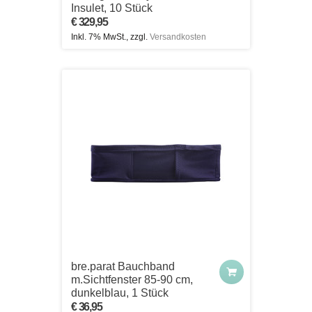
Insulet, 10 Stück
€ 329,95
Inkl. 7% MwSt., zzgl.
Versandkosten
bre.parat Bauchband
m.Sichtfenster 85-90 cm,
dunkelblau, 1 Stück
€ 36,95