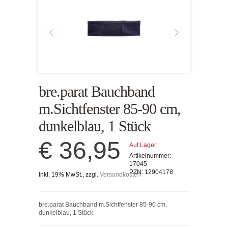
bre.parat Bauchband
m.Sichtfenster 85-90 cm,
dunkelblau, 1 Stück
€ 36,95
Auf Lager
Artikelnummer:
17045
PZN:
12904178
Inkl. 19% MwSt., zzgl.
Versandkosten
bre.parat Bauchband m.Sichtfenster 85-90 cm,
dunkelblau, 1 Stück