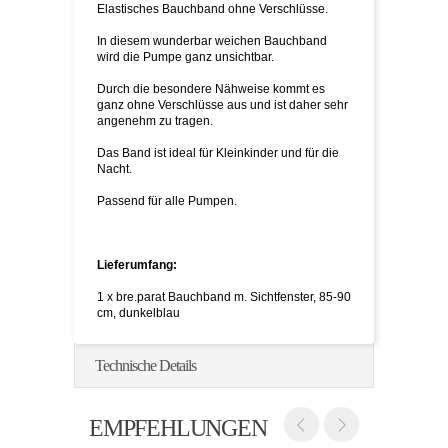
Elastisches Bauchband ohne Verschlüsse.
In diesem wunderbar weichen Bauchband
wird die Pumpe ganz unsichtbar.
Durch die besondere Nähweise kommt es
ganz ohne Verschlüsse aus und ist daher sehr
angenehm zu tragen.
Das Band ist ideal für Kleinkinder und für die
Nacht.
Passend für alle Pumpen.
Lieferumfang:
1 x bre.parat Bauchband m. Sichtfenster, 85-90
cm, dunkelblau
Technische Details
EMPFEHLUNGEN