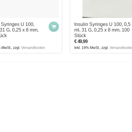
n Syringes U 100,
Insulin Syringes U 100, 0,5
 31 G, 0,25 x 8 mm,
ml, 31 G, 0,25 x 8 mm, 100
ück
Stück
€ 49,99
% MwSt., zzgl.
Versandkosten
Inkl. 19% MwSt., zzgl.
Versandkoste