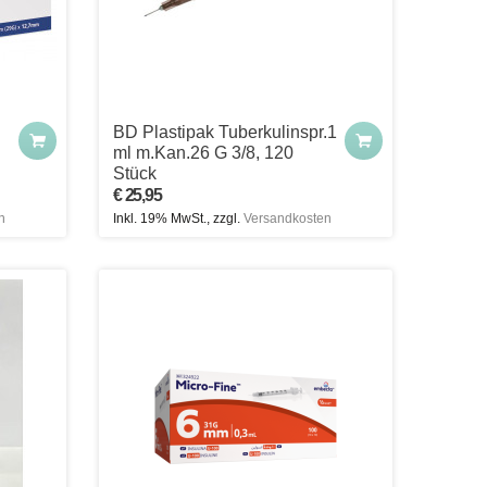
BD Plastipak Tuberkulinspr.1
ml m.Kan.26 G 3/8, 120
Stück
€ 25,95
n
Inkl. 19% MwSt., zzgl.
Versandkosten