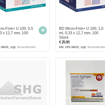
ro-Fine+ U 100, 0,5
BD Micro-Fine+ U 100, 1,0
33 x 12,7 mm, 100
ml, 0,33 x 12,7 mm, 100
Stück
€ 25,95
% MwSt., zzgl.
Versandkosten
Inkl. 19% MwSt., zzgl.
Versandkoste