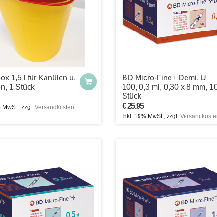
ox 1,5 l für Kanülen u.
BD Micro-Fine+ Demi, U
en, 1 Stück
100, 0,3 ml, 0,30 x 8 mm, 1
Stück
€ 25,95
% MwSt., zzgl.
Versandkosten
Inkl. 19% MwSt., zzgl.
Versandkoste