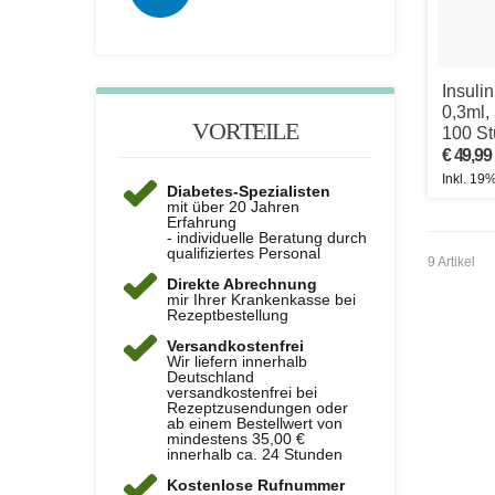
Insuli
0,3ml,
VORTEILE
100 St
€ 49,99
Inkl. 19
Diabetes-Spezialisten
mit über 20 Jahren
Erfahrung
- individuelle Beratung durch
qualifiziertes Personal
9 Artikel
Direkte Abrechnung
mir Ihrer Krankenkasse bei
Rezeptbestellung
Versandkostenfrei
Wir liefern innerhalb
Deutschland
versandkostenfrei bei
Rezeptzusendungen oder
ab einem Bestellwert von
mindestens 35,00 €
innerhalb ca. 24 Stunden
Kostenlose Rufnummer