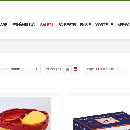
DARF
ERNÄHRUNG
SALE %
SO BESTELLEN SIE
VORTEILE
VERSA
nach
Name
Anzeigen
Zeige
30
pro Seite