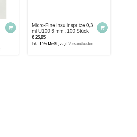
Micro-Fine Insulinspritze 0,3
ml U100 6 mm , 100 Stück
€ 25,95
Inkl. 19% MwSt., zzgl.
Versandkosten
n