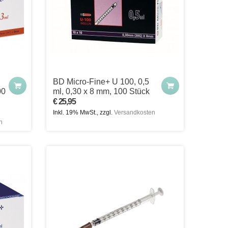
BD Micro-Fine+ U 100, 0,5
00
ml, 0,30 x 8 mm, 100 Stück
€ 25,95
Inkl. 19% MwSt., zzgl.
Versandkosten
n