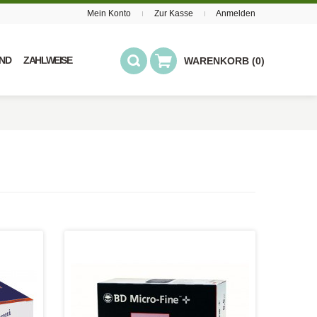
Mein Konto
Zur Kasse
Anmelden
ND
ZAHLWEISE
WARENKORB (0)