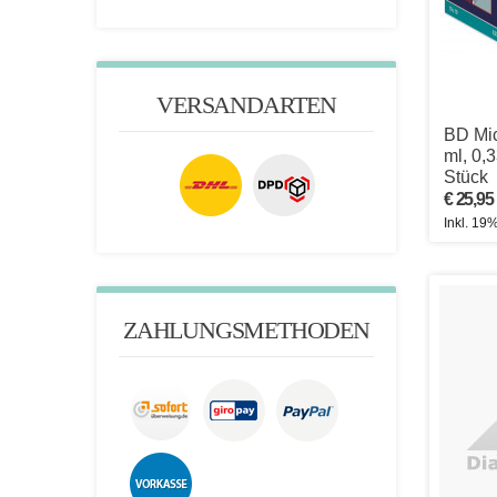
VERSANDARTEN
BD Mic
ml, 0,
Stück
€ 25,95
Inkl. 19
ZAHLUNGSMETHODEN