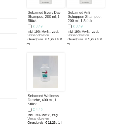
Sebamed Every Day
Sebamed Anti
Shampoo, 200 ml, 1
Schuppen Shampoo,
Stück
200 ml, 1 Stück
€ 3,49
€ 3,49
Inkl. 19% MwSt., zzgl.
Inkl. 19% MwSt., zzgl.
Versandkosten
Versandkosten
Grundpreis:
€ 1,75
/ 100
Grundpreis:
€ 1,75
/ 100
ml
ml
Sebamed Wellness
Dusche, 400 ml, 1
Stück
€ 4,49
Inkl. 19% MwSt., zzgl.
Versandkosten
Grundpreis:
€ 11,23
/ 1 l