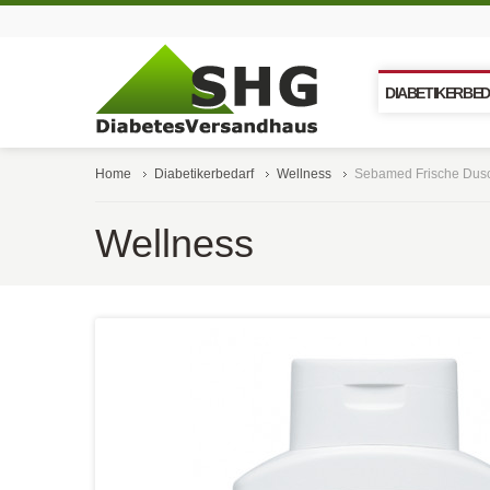
DIABETIKERBE
Home
Diabetikerbedarf
Wellness
Sebamed Frische Dusch
Wellness