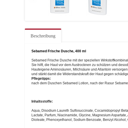
Beschreibung
Sebamed Frische Dusche, 400 ml
Sebamed Frische Dusche mit der speziellen Wirkstoffkombinati
Sie hilft, die Haut vor dem Austrocknen zu schützen und desodo
Hauteigene Aminosäuren, Milchsäure und Allantoin versorgen di
und stärkt damit die Widerstandskraft der Haut gegen schädig
Pflegetipps:
nach dem Duschen Sebamed Lotion, nach der Rasur Sebamed
Inhaltsstoffe:
Aqua, Disodium Laureth Sulfosuccinate, Cocamidopropyl Beta
Lactate, Parfum, Niacinamide, Glycine, Magnesium Aspartate, 
Dioleate, Phenoxyethanol, Sodium Benzoate, Benzyl Alcohol, 