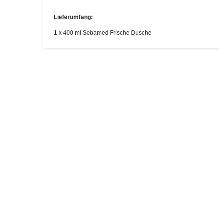
Lieferumfang:
1 x 400 ml Sebamed Frische Dusche