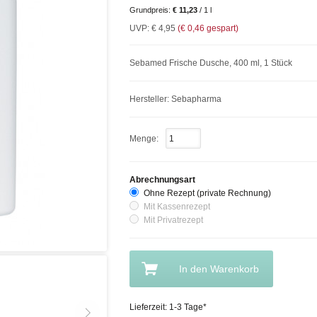
Grundpreis:
€ 11,23
/ 1 l
UVP:
€ 4,95
(
€ 0,46
gespart)
Sebamed Frische Dusche, 400 ml, 1 Stück
Hersteller: Sebapharma
Menge:
Abrechnungsart
Ohne Rezept (private Rechnung)
Mit Kassenrezept
Mit Privatrezept
In den Warenkorb
Lieferzeit: 1-3 Tage*