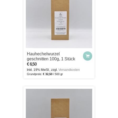
Hauhechelwurzel
geschnitten 100g, 1 Stück
€ 6,50
Inkl. 19% MwSt., zzgl.
Versandkosten
Grundpreis:
€ 32,50
/ 500 gr