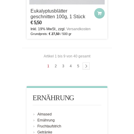
Eukalyptusblätter
geschnitten 100g, 1 Stück
€ 5,50
Inkl. 19% MwSt., zzgl.
Versandkosten
Grundpreis:
€ 27,50
/ 500 gr
Artikel 1 bis 9 von 40 gesamt
1
2
3
4
5
ERNÄHRUNG
Almased
Ernährung
Fruchtaufstrich
Getränke