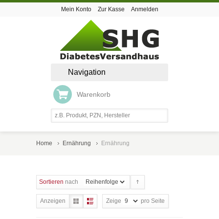
Mein Konto
Zur Kasse
Anmelden
Navigation
Warenkorb
Home
Ernährung
Ernährung
Sortieren
nach
Anzeigen
Zeige
pro Seite