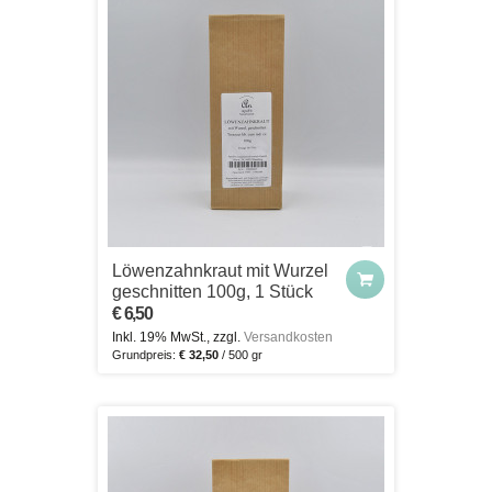
Löwenzahnkraut mit Wurzel
geschnitten 100g, 1 Stück
€ 6,50
Inkl. 19% MwSt., zzgl.
Versandkosten
Grundpreis:
€ 32,50
/ 500 gr