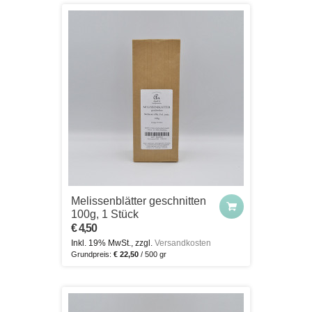
Melissenblätter geschnitten
100g, 1 Stück
€ 4,50
Inkl. 19% MwSt., zzgl.
Versandkosten
Grundpreis:
€ 22,50
/ 500 gr