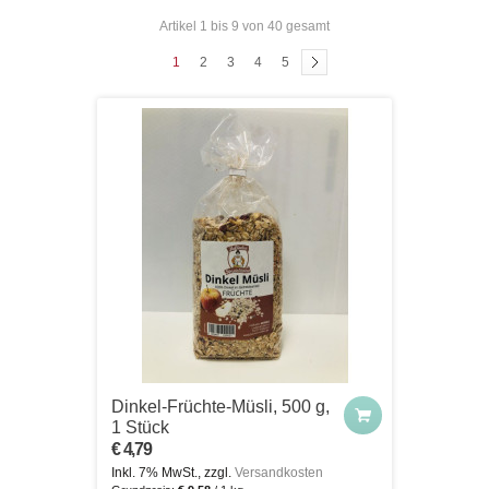
Artikel 1 bis 9 von 40 gesamt
1
2
3
4
5
Dinkel-Früchte-Müsli, 500 g,
1 Stück
€ 4,79
Inkl. 7% MwSt., zzgl.
Versandkosten