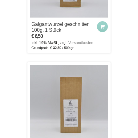
Galgantwurzel geschnitten
100g, 1 Stück
€ 6,50
Inkl. 19% MwSt., zzgl.
Versandkosten
Grundpreis:
€ 32,50
/ 500 gr