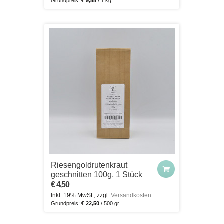
Grundpreis:
€ 9,58
/ 1 kg
Riesengoldrutenkraut
geschnitten 100g, 1 Stück
€ 4,50
Inkl. 19% MwSt., zzgl.
Versandkosten
Grundpreis:
€ 22,50
/ 500 gr