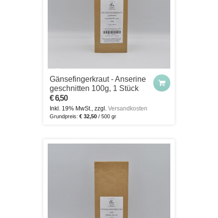
Gänsefingerkraut - Anserine
geschnitten 100g, 1 Stück
€ 6,50
Inkl. 19% MwSt., zzgl.
Versandkosten
Grundpreis:
€ 32,50
/ 500 gr