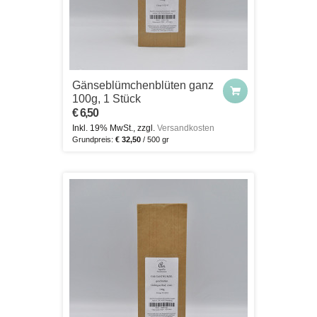
Gänseblümchenblüten ganz
100g, 1 Stück
€ 6,50
Inkl. 19% MwSt., zzgl.
Versandkosten
Grundpreis:
€ 32,50
/ 500 gr