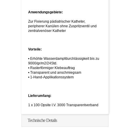
Anwendungsgebiete:
Zur Fixierung pädiatrischer Katheter,
peripherer Kanülen ohne Zuspritzventil und
zentralvenöser Katheter
Vorteile:
• Erhöhte Wasserdampfdurchlässigkeit bis zu
9000/gr/m2/24Std.
• Rasterförmiger Klebeauftrag
• Transparent und anschmiegsam
• 1-Hand-Applikationssystem
Lieferumfang:
1 x 100 Opsite I.V. 3000 Transparentverband
Technische Details