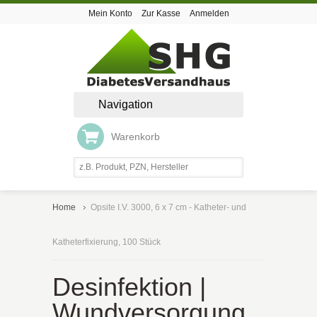
Mein Konto
Zur Kasse
Anmelden
Navigation
Warenkorb
Home
Opsite I.V. 3000, 6 x 7 cm - Katheter- und
Katheterfixierung, 100 Stück
Desinfektion |
Wundversorgung