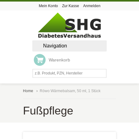
Mein Konto
Zur Kasse
Anmelden
Navigation
Warenkorb
Home
Röwo Wärmebalsam, 50 ml, 1 Stück
Fußpflege