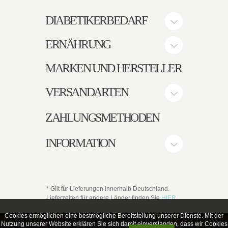
DIABETIKERBEDARF
ERNÄHRUNG
MARKEN UND HERSTELLER
VERSANDARTEN
ZAHLUNGSMETHODEN
INFORMATION
* Gilt für Lieferungen innerhalb Deutschland.
Lieferzeiten für andere Länder finden Sie
HIER
Cookies ermöglichen eine bestmögliche Bereitstellung unserer Dienste. Mit der
Nutzung unserer Website erklären Sie sich damit einverstanden, dass wir Cookies
© SHG DiabetesVersandhaus.