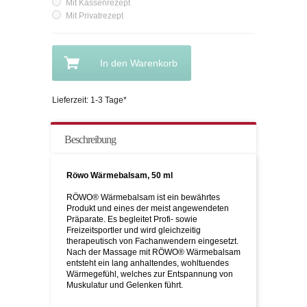
Mit Kassenrezept
Mit Privatrezept
In den Warenkorb
Lieferzeit: 1-3 Tage*
Beschreibung
Röwo Wärmebalsam, 50 ml
RÖWO® Wärmebalsam ist ein bewährtes
Produkt und eines der meist angewendeten
Präparate. Es begleitet Profi- sowie
Freizeitsportler und wird gleichzeitig
therapeutisch von Fachanwendern eingesetzt.
Nach der Massage mit RÖWO® Wärmebalsam
entsteht ein lang anhaltendes, wohltuendes
Wärmegefühl, welches zur Entspannung von
Muskulatur und Gelenken führt.