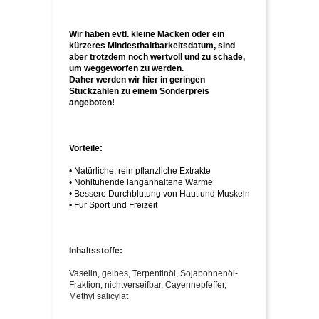
Wir haben evtl. kleine Macken oder ein
kürzeres Mindesthaltbarkeitsdatum, sind
aber trotzdem noch wertvoll und zu schade,
um weggeworfen zu werden.
Daher werden wir hier in geringen
Stückzahlen zu einem Sonderpreis
angeboten!
Vorteile:
• Natürliche, rein pflanzliche Extrakte
• Nohltuhende langanhaltene Wärme
• Bessere Durchblutung von Haut und Muskeln
• Für Sport und Freizeit
Inhaltsstoffe:
Vaselin, gelbes, Terpentinöl, Sojabohnenöl-
Fraktion, nichtverseifbar, Cayennepfeffer,
Methyl salicylat