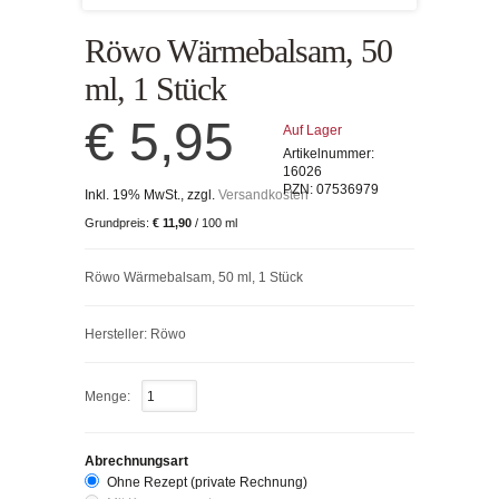
Röwo Wärmebalsam, 50
ml, 1 Stück
€ 5,95
Auf Lager
Artikelnummer:
16026
PZN:
07536979
Inkl. 19% MwSt., zzgl.
Versandkosten
Grundpreis:
€ 11,90
/ 100 ml
Röwo Wärmebalsam, 50 ml, 1 Stück
Hersteller: Röwo
Menge:
Abrechnungsart
Ohne Rezept (private Rechnung)