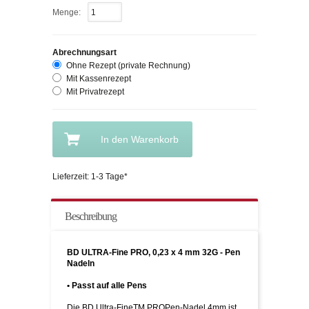
Menge:
Abrechnungsart
Ohne Rezept (private Rechnung)
Mit Kassenrezept
Mit Privatrezept
In den Warenkorb
Lieferzeit: 1-3 Tage*
Beschreibung
BD ULTRA-Fine PRO, 0,23 x 4 mm 32G - Pen
Nadeln
• Passt auf alle Pens
Die BD Ultra-FineTM PROPen-Nadel 4mm ist