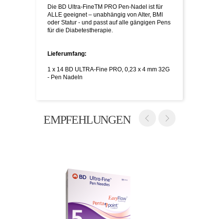
Die BD Ultra-FineTM PRO Pen-Nadel ist für
ALLE geeignet – unabhängig von Alter, BMI
oder Statur - und passt auf alle gängigen Pens
für die Diabetestherapie.
Lieferumfang:
1 x 14 BD ULTRA-Fine PRO, 0,23 x 4 mm 32G
- Pen Nadeln
EMPFEHLUNGEN