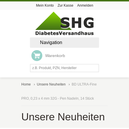
Mein Konto
Zur Kasse
Anmelden
Navigation
Warenkorb
Home
Unsere Neuheiten
BD ULTRA-Fine
PRO, 0,23 x 4 mm 32G - Pen Nadeln, 14 Stück
Unsere Neuheiten