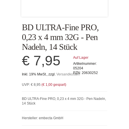
BD ULTRA-Fine PRO,
0,23 x 4 mm 32G - Pen
Nadeln, 14 Stück
€ 7,95
Auf Lager
Artikelnummer:
05204
PZN:
20630252
Inkl. 19% MwSt., zzgl.
Versandkosten
UVP:
€ 8,95
(
€ 1,00
gespart)
BD ULTRA-Fine PRO, 0,23 x 4 mm 32G - Pen Nadeln,
14 Stück
Hersteller: embecta GmbH