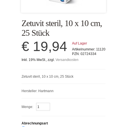
Zetuvit steril, 10 x 10 cm,
25 Stück
€ 19,94
Auf Lager
Artikelnummer:
11120
PZN:
02724334
Inkl. 19% MwSt., zzgl.
Versandkosten
Zetuvit steril, 10 x 10 cm, 25 Stück
Hersteller: Hartmann
Menge:
Abrechnungsart