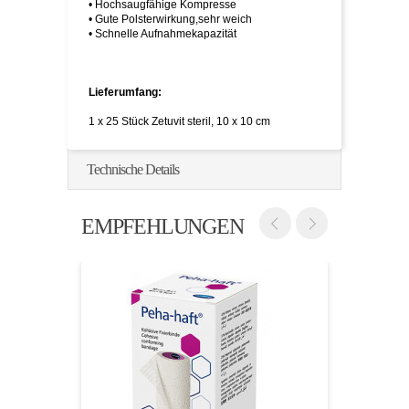
• Hochsaugfähige Kompresse
• Gute Polsterwirkung,sehr weich
• Schnelle Aufnahmekapazität
Lieferumfang:
1 x 25 Stück Zetuvit steril, 10 x 10 cm
Technische Details
EMPFEHLUNGEN