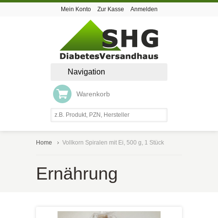
Mein Konto
Zur Kasse
Anmelden
Navigation
Warenkorb
Home
Vollkorn Spiralen mit Ei, 500 g, 1 Stück
Ernährung