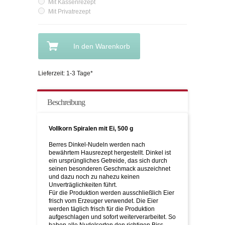
Mit Kassenrezept
Mit Privatrezept
In den Warenkorb
Lieferzeit: 1-3 Tage*
Beschreibung
Vollkorn Spiralen mit Ei, 500 g
Berres Dinkel-Nudeln werden nach
bewährtem Hausrezept hergestellt. Dinkel ist
ein ursprüngliches Getreide, das sich durch
seinen besonderen Geschmack auszeichnet
und dazu noch zu nahezu keinen
Unverträglichkeiten führt.
Für die Produktion werden ausschließlich Eier
frisch vom Erzeuger verwendet. Die Eier
werden täglich frisch für die Produktion
aufgeschlagen und sofort weiterverarbeitet. So