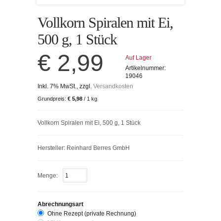
Vollkorn Spiralen mit Ei,
500 g, 1 Stück
€ 2,99
Auf Lager
Artikelnummer:
19046
Inkl. 7% MwSt., zzgl.
Versandkosten
Grundpreis:
€ 5,98
/ 1 kg
Vollkorn Spiralen mit Ei, 500 g, 1 Stück
Hersteller: Reinhard Berres GmbH
Menge:
Abrechnungsart
Ohne Rezept (private Rechnung)